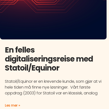
En felles
digitaliseringsreise med
Statoil/Equinor
Statoil/Equinor er en krevende kunde, som gjør at vi
hele tiden må finne nye løsninger. Vårt første
oppdrag (2003) for Statoil var en klassisk, analog
Les mer »