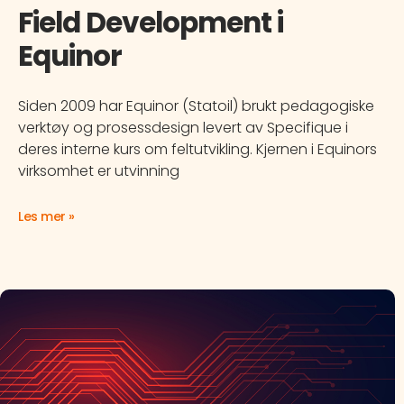
Field Development i
Equinor
Siden 2009 har Equinor (Statoil) brukt pedagogiske
verktøy og prosessdesign levert av Specifique i
deres interne kurs om feltutvikling. Kjernen i Equinors
virksomhet er utvinning
Les mer »