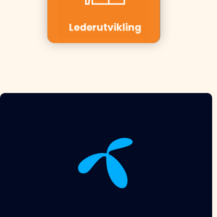
Solutions,
Elvia
Lederutvikling