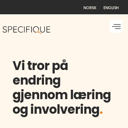
NORSK
ENGLISH
Vi tror på
endring
gjennom læring
og involvering
.