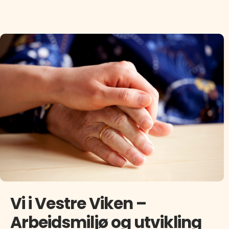
Vi i Vestre Viken –
Arbeidsmiljø og utvikling