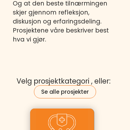
Og at den beste tilnærmingen
skjer gjennom refleksjon,
diskusjon og erfaringsdeling.
Prosjektene våre beskriver best
hva vi gjør.
Velg prosjektkategori , eller:
Se alle prosjekter
Kunder:
Equinor,
Yara,
Essity,