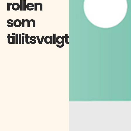
rollen
som
tillitsvalgt