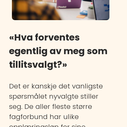
«Hva forventes
egentlig av meg som
tillitsvalgt?»
Det er kanskje det vanligste
spørsmålet nyvalgte stiller
seg. De aller fleste større
fagforbund har ulike
opplæringsløp for sine