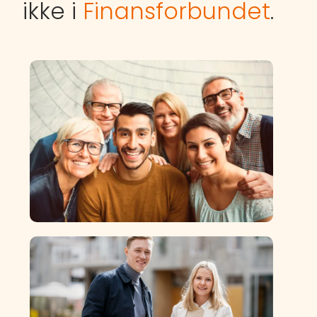
ikke i
Finansforbundet
.