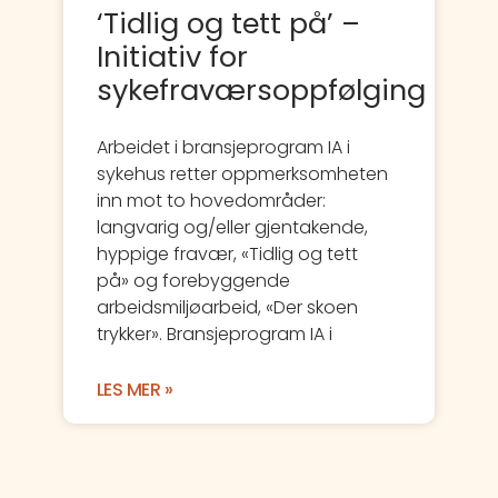
‘Tidlig og tett på’ –
Initiativ for
sykefraværsoppfølging
Arbeidet i bransjeprogram IA i
sykehus retter oppmerksomheten
inn mot to hovedområder:
langvarig og/eller gjentakende,
hyppige fravær, «Tidlig og tett
på» og forebyggende
arbeidsmiljøarbeid, «Der skoen
trykker». Bransjeprogram IA i
LES MER »