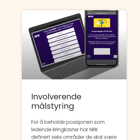
Involverende
målstyring
For å beholde posisjonen som
ledende kringkaster har NRK
definert seks områder de skal være