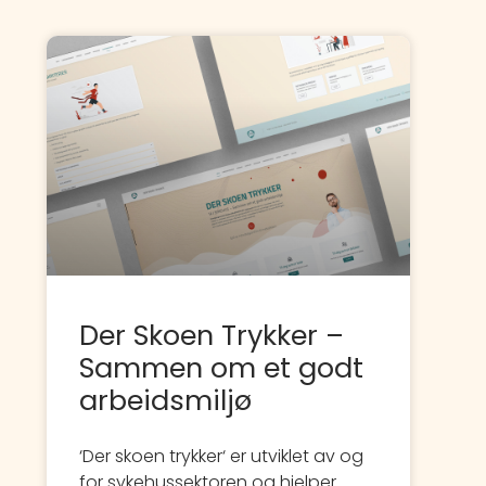
Der Skoen Trykker –
Sammen om et godt
arbeidsmiljø
‘Der skoen trykker‘ er utviklet av og
for sykehussektoren og hjelper