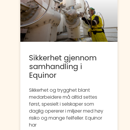
Sikkerhet gjennom
samhandling i
Equinor
Sikkerhet og trygghet blant
medarbeidere må alltid settes
først, spesielt i selskaper som
daglig opererer i miljøer med høy
risiko og mange feilfeller. Equinor
har