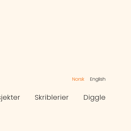
Norsk
English
jekter
Skriblerier
Diggle