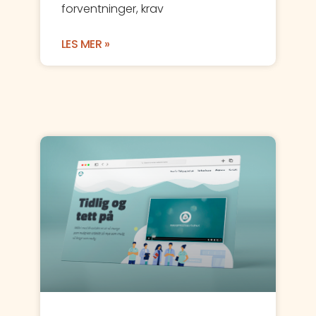
forventninger, krav
LES MER »