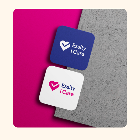
Essity – Taking
care of health,
safety, and well-
being