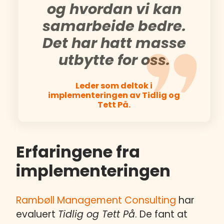
og hvordan vi kan
samarbeide bedre.
Det har hatt masse
utbytte for oss.
Leder som deltok i
implementeringen av Tidlig og
Tett På.
Erfaringene fra
implementeringen
Rambøll Management Consulting
har
evaluert
Tidlig og Tett På
. De fant at