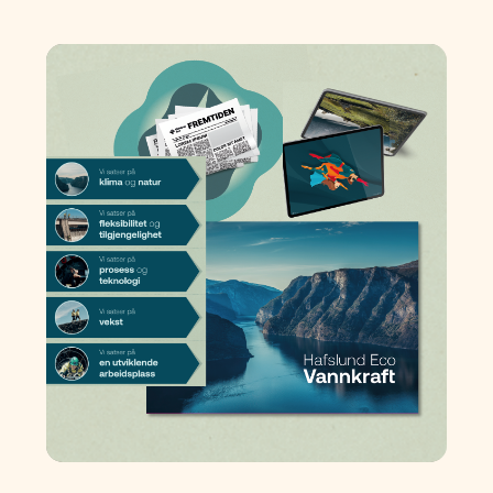
Kraftsamling for
endring