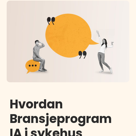
Hvordan
Bransjeprogram
IA i sykehus