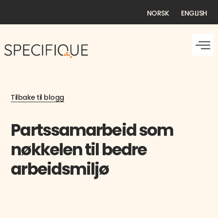
NORSK
ENGLISH
Tilbake til blogg
Partssamarbeid som
nøkkelen til bedre
arbeidsmiljø