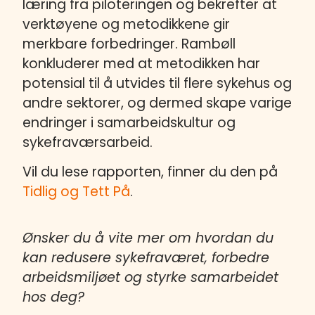
læring fra piloteringen og bekrefter at
verktøyene og metodikkene gir
merkbare forbedringer. Rambøll
konkluderer med at metodikken har
potensial til å utvides til flere sykehus og
andre sektorer, og dermed skape varige
endringer i samarbeidskultur og
sykefraværsarbeid.
Vil du lese rapporten, finner du den på
Tidlig og Tett På
.
Ønsker du å vite mer om hvordan du
kan redusere sykefraværet, forbedre
arbeidsmiljøet og styrke samarbeidet
hos deg?