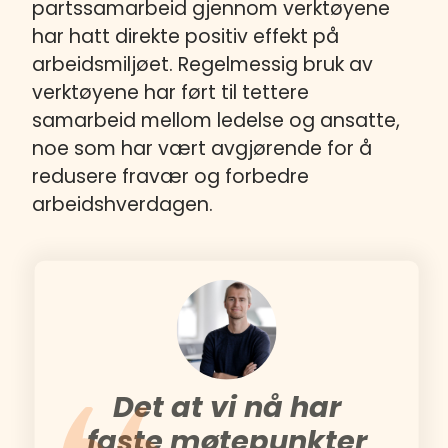
partssamarbeid gjennom verktøyene
har hatt direkte positiv effekt på
arbeidsmiljøet. Regelmessig bruk av
verktøyene har ført til tettere
samarbeid mellom ledelse og ansatte,
noe som har vært avgjørende for å
redusere fravær og forbedre
arbeidshverdagen.
Det at vi nå har
faste møtepunkter