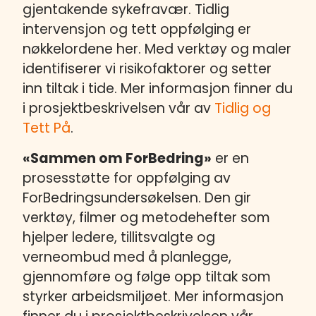
gjentakende sykefravær. Tidlig
intervensjon og tett oppfølging er
nøkkelordene her. Med verktøy og maler
identifiserer vi risikofaktorer og setter
inn tiltak i tide. Mer informasjon finner du
i prosjektbeskrivelsen vår av
Tidlig og
Tett På
.
«Sammen om ForBedring»
er en
prosesstøtte for oppfølging av
ForBedringsundersøkelsen. Den gir
verktøy, filmer og metodehefter som
hjelper ledere, tillitsvalgte og
verneombud med å planlegge,
gjennomføre og følge opp tiltak som
styrker arbeidsmiljøet. Mer informasjon