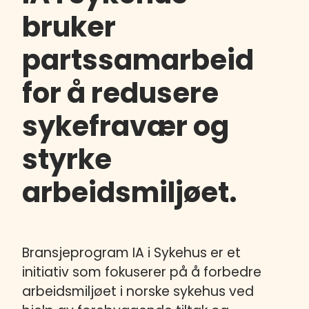
bruker
partssamarbeid
for å redusere
sykefravær og
styrke
arbeidsmiljøet.
Bransjeprogram IA i Sykehus er et
initiativ som fokuserer på å forbedre
arbeidsmiljøet i norske sykehus ved